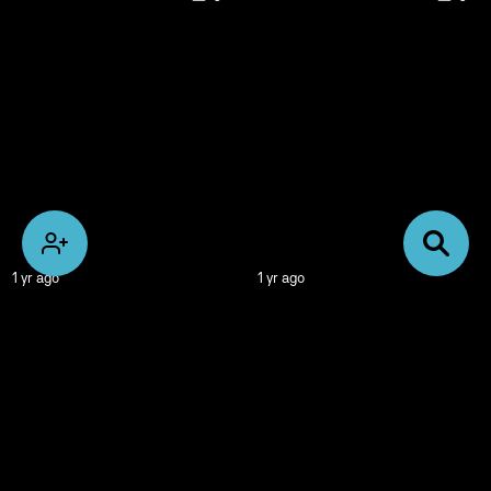
1 yr ago
1 yr ago
0
0