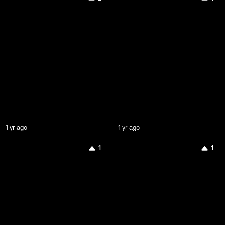
1 yr ago
1 yr ago
1
1